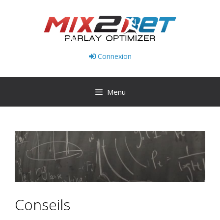
Je m'abonne maintenant
Connexion
Menu
Conseils