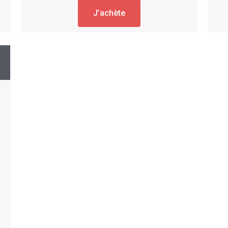
J’achète