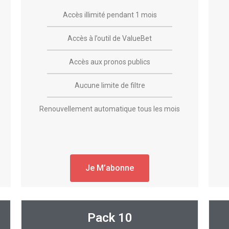
Accès illimité pendant 1 mois
Accès à l’outil de ValueBet
Accès aux pronos publics
Aucune limite de filtre
Renouvellement automatique tous les mois
Je M’abonne
Pack 10