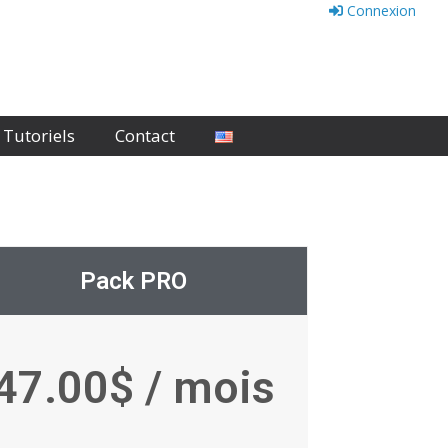
Connexion
Tutoriels
Contact
Pack PRO
47.00$ / mois