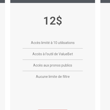
12$
Accès limité à 10 utilisations
Accès à l’outil de ValueBet
Accès aux pronos publics
Aucune limite de filtre